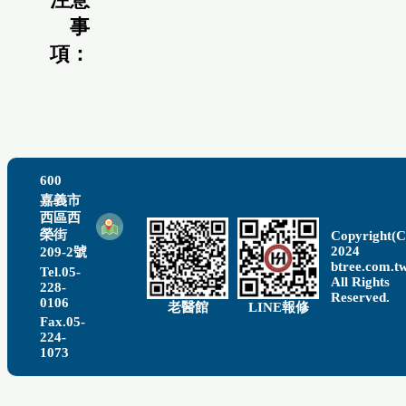
事
項：
600
嘉義市
西區西
榮街
Copyright(C
2024
209-2號
btree.com.t
Tel.05-
All Rights
228-
Reserved.
0106
老醫館
LINE報修
Fax.05-
224-
1073