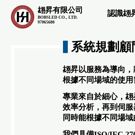
翃昇有限公司
認識翃
BOBSLED CO., LTD.
97065680
系統規劃顧
翃昇以服務為導向，
根據不同場域的使用
專業來自於細心，翃
效率分析，再到伺服
同時能根據不同場域
我們具備ISO/IEC 