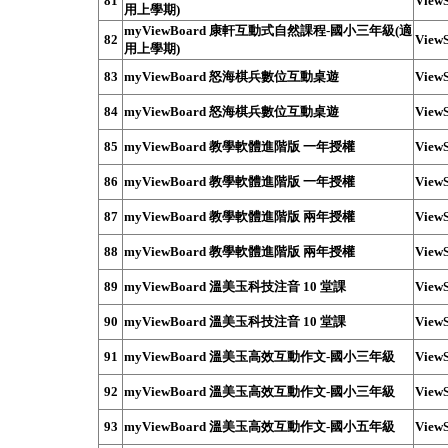
81
ViewS
用上學期)
myViewBoard 康軒互動式自然課程-國小三年級(適
82
ViewS
用上學期)
83
myViewBoard 怒海棋兵數位互動桌遊
ViewS
84
myViewBoard 怒海棋兵數位互動桌遊
ViewS
85
myViewBoard 教學軟體進階版 一年授權
ViewS
86
myViewBoard 教學軟體進階版 一年授權
ViewS
87
myViewBoard 教學軟體進階版 兩年授權
ViewS
88
myViewBoard 教學軟體進階版 兩年授權
ViewS
89
myViewBoard 溫美玉科技注音 10 堂課
ViewS
90
myViewBoard 溫美玉科技注音 10 堂課
ViewS
91
myViewBoard 溫美玉高效互動作文-國小三年級
ViewS
92
myViewBoard 溫美玉高效互動作文-國小三年級
ViewS
93
myViewBoard 溫美玉高效互動作文-國小五年級
ViewS