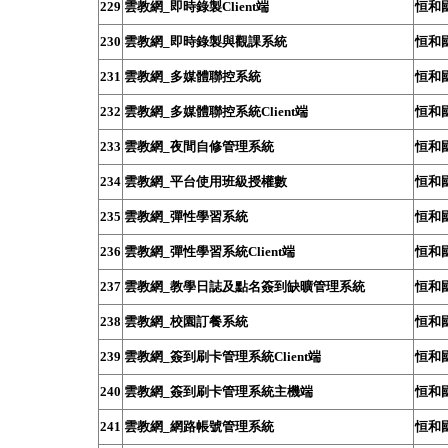
229
雲教網_即時錄製Client端
恒和
230
雲教網_即時錄製與觀課系統
恒和
231
雲教網_多媒體聯控系統
恒和
232
雲教網_多媒體聯控系統Client端
恒和
233
雲教網_夜間自修管理系統
恒和
234
雲教網_平台使用班級授權數
恒和
235
雲教網_彈性學習系統
恒和
236
雲教網_彈性學習系統Client端
恒和
237
雲教網_教學日誌及點名簽到缺曠管理系統
恒和
238
雲教網_校園訂餐系統
恒和
239
雲教網_簽到刷卡管理系統Client端
恒和
240
雲教網_簽到刷卡管理系統主機端
恒和
241
雲教網_網路帳號管理系統
恒和