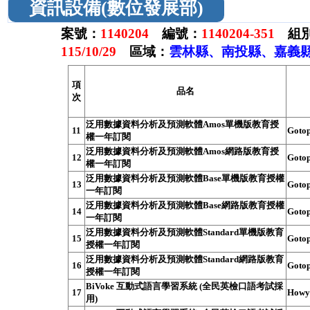
資訊設備(數位發展部)
案號：
1140204
編號：
1140204-351
組別
115/10/29
區域：
雲林縣、南投縣、嘉義縣
項
品名
次
泛用數據資料分析及預測軟體Amos單機版教育授
11
Goto
權一年訂閱
泛用數據資料分析及預測軟體Amos網路版教育授
12
Goto
權一年訂閱
泛用數據資料分析及預測軟體Base單機版教育授權
13
Goto
一年訂閱
泛用數據資料分析及預測軟體Base網路版教育授權
14
Goto
一年訂閱
泛用數據資料分析及預測軟體Standard單機版教育
15
Goto
授權一年訂閱
泛用數據資料分析及預測軟體Standard網路版教育
16
Goto
授權一年訂閱
BiVoke 互動式語言學習系統 (全民英檢口語考試採
17
How
用)