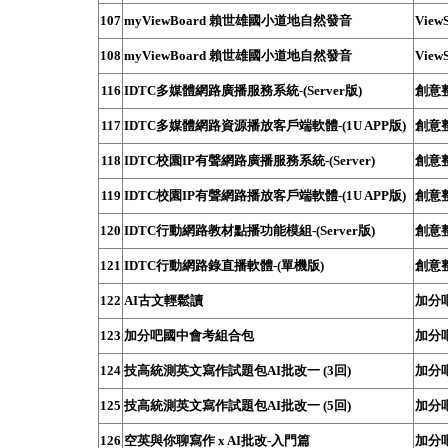
107
myViewBoard 賴世雄國小道地自然發音
ViewS
108
myViewBoard 賴世雄國小道地自然發音
ViewS
116
IDTC多媒體網路廣播服務系統-(Server版)
創意
117
IDTC多媒體網路資源播放客戶端軟體-(1U APP版)
創意
118
IDTC校園IP有聲網路廣播服務系統-(Server)
創意
119
IDTC校園IP有聲網路播放客戶端軟體-(1U APP版)
創意
120
IDTC行動網路教材點播功能模組-(Server版)
創意
121
IDTC行動網路錄直播軟體-(單機版)
創意
122
AI古文輕鬆讀
加分
123
加分吧國中會考組合包
加分
124
技高統測英文寫作試題包AI批改一 (3回)
加分
125
技高統測英文寫作試題包AI批改一 (5回)
加分
126
空英與你聊寫作 x AI批改-入門篇
加分