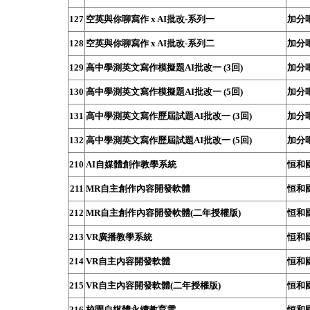
127
空英與你聊寫作 x AI批改-系列一
加分
128
空英與你聊寫作 x AI批改-系列二
加分
129
高中學測英文寫作模擬題AI批改一 (3回)
加分
130
高中學測英文寫作模擬題AI批改一 (5回)
加分
131
高中學測英文寫作歷屆試題AI批改一 (3回)
加分
132
高中學測英文寫作歷屆試題AI批改一 (5回)
加分
210
AI自媒體創作教學系統
恒和
211
MR自主創作內容開發軟體
恒和
212
MR自主創作內容開發軟體(二年授權版)
恒和
213
VR廣播教學系統
恒和
214
VR自主內容開發軟體
恒和
215
VR自主內容開發軟體(二年授權版)
恒和
216
校園自媒體永續教育雲
恒和