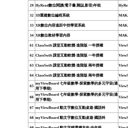
29
HyRead數位閱讀(電子書,雜誌,影音)年租
HyRe
32
3D重建數位編程系統
MAK
33
XR數位內容遠距中控學習系統
MAK
34
XR數位教材學習內容
MAK
61
ClassSwift 課堂互動軟體-進階版 一年授權
ViewS
62
ClassSwift 課堂互動軟體-進階版 一年授權
ViewS
63
ClassSwift 課堂互動軟體-進階版 兩年授權
ViewS
64
ClassSwift 課堂互動軟體-進階版 兩年授權
ViewS
myViewBoard 七年級數學-探索數學的多元宇宙(適
65
ViewS
用下學期)
myViewBoard 七年級數學-探索數學的多元宇宙(適
66
ViewS
用下學期)
67
myViewBoard 動文字數位互動桌遊-國語科
ViewS
68
myViewBoard 動文字數位互動桌遊-國語科
ViewS
69
myViewBoard 動文字精選擴充包-中年級
ViewS