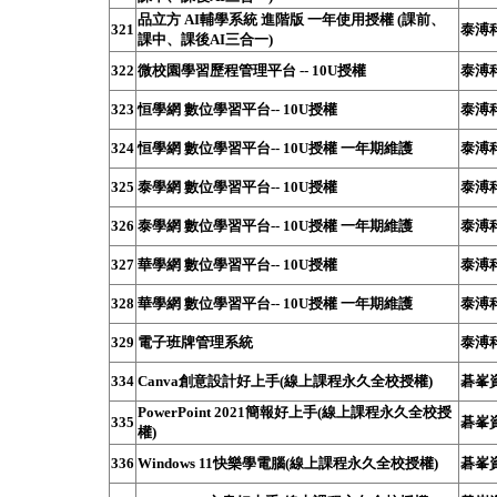
品立方 AI輔學系統 進階版 一年使用授權 (課前、
321
泰溥
課中、課後AI三合一)
322
微校園學習歷程管理平台 -- 10U授權
泰溥
323
恒學網 數位學習平台-- 10U授權
泰溥
324
恒學網 數位學習平台-- 10U授權 一年期維護
泰溥
325
泰學網 數位學習平台-- 10U授權
泰溥
326
泰學網 數位學習平台-- 10U授權 一年期維護
泰溥
327
華學網 數位學習平台-- 10U授權
泰溥
328
華學網 數位學習平台-- 10U授權 一年期維護
泰溥
329
電子班牌管理系統
泰溥
334
Canva創意設計好上手(線上課程永久全校授權)
碁峯
PowerPoint 2021簡報好上手(線上課程永久全校授
335
碁峯
權)
336
Windows 11快樂學電腦(線上課程永久全校授權)
碁峯