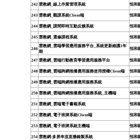
242
雲教網_線上作業管理系統
恒和
243
雲教網_觀課系統Client端
恒和
244
雲教網_課間即時互動反饋系統
恒和
245
雲教網_選修課程系統
恒和
雲教網_雲端學習應用服務平台_系統更新維護1年
246
恒和
期
247
雲教網_雲端行動教育學習應用服務平台
恒和
248
雲教網_雲端跨網推播應用服務使用授權Client端
恒和
249
雲教網_雲端跨網推播應用服務系統
恒和
250
雲教網_雲端跨網推播應用服務系統_主機端
恒和
251
雲教網_雲端電子書籍系統
恒和
252
雲教網_電子班牌系統Client端
恒和
253
雲教網_電子班牌系統主機端
恒和
254
雲教網-多屏串流直播錄製系統
恒和