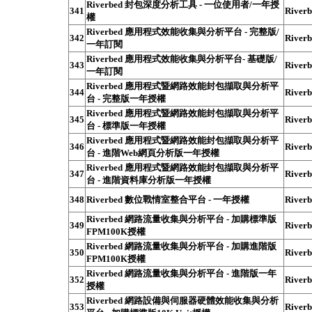
Riverbed 封包深度分析工具 - 一位使用者/一年授
341
Riverb
權
Riverbed 應用程式效能收集與分析平台 - 完整版/
342
Riverb
一年訂閱
Riverbed 應用程式效能收集與分析平台- 基礎版/
343
Riverb
一年訂閱
Riverbed 應用程式暨網路效能封包擷取與分析平
344
Riverb
台 - 完整版一年授權
Riverbed 應用程式暨網路效能封包擷取與分析平
345
Riverb
台 - 標準版一年授權
Riverbed 應用程式暨網路效能封包擷取與分析平
346
Riverb
台 - 進階Web網頁分析版一年授權
Riverbed 應用程式暨網路效能封包擷取與分析平
347
Riverb
台 - 進階資料庫分析版一年授權
348
Riverbed 數位戰情室整合平台 - 一年授權
Riverb
Riverbed 網路流量收集與分析平台 - 加購標準版
349
Riverb
FPM100K授權
Riverbed 網路流量收集與分析平台 - 加購進階版
350
Riverb
FPM100K授權
Riverbed 網路流量收集與分析平台 - 進階版一年
352
Riverb
授權
Riverbed 網路設備與伺服器硬體效能收集與分析
353
Riverb