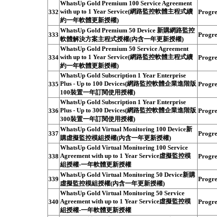
WhatsUp Gold Premium 100 Service Agreement
with up to 1 Year Service(網路監控軟體主程式續
332
Progre
約一年軟體更新授權)
WhatsUp Gold Premium 50 Device 新購網路監控
333
Progre
軟體解決方案主程式授權(內含一年更新授權)
WhatsUp Gold Premium 50 Service Agreement
with up to 1 Year Service(網路監控軟體主程式續
334
Progre
約一年軟體更新授權)
WhatsUp Gold Subscription 1 Year Enterprise
Plus - Up to 100 Devices(網路監控軟體企業進階版
335
Progre
100裝置一年訂閱使用授權)
WhatsUp Gold Subscription 1 Year Enterprise
Plus - Up to 300 Devices(網路監控軟體企業進階版
336
Progre
300裝置一年訂閱使用授權)
WhatsUp Gold Virtual Monitoring 100 Device新
337
Progre
購虛擬監控模組授權(內含一年更新授權)
WhatsUp Gold Virtual Monitoring 100 Service
Agreement with up to 1 Year Service虛擬監控模
338
Progre
組授權-一年軟體更新授權
WhatsUp Gold Virtual Monitoring 50 Device新購
339
Progre
虛擬監控模組授權(內含一年更新授權)
WhatsUp Gold Virtual Monitoring 50 Service
Agreement with up to 1 Year Service虛擬監控模
340
Progre
組授權-一年軟體更新授權