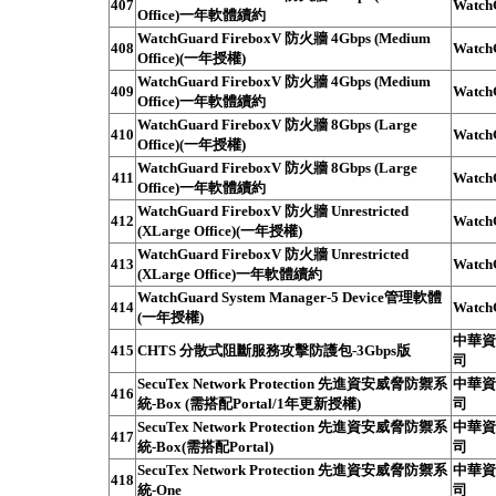
407
Watch
Office)一年軟體續約
WatchGuard FireboxV 防火牆 4Gbps (Medium
408
Watch
Office)(一年授權)
WatchGuard FireboxV 防火牆 4Gbps (Medium
409
Watch
Office)一年軟體續約
WatchGuard FireboxV 防火牆 8Gbps (Large
410
Watch
Office)(一年授權)
WatchGuard FireboxV 防火牆 8Gbps (Large
411
Watch
Office)一年軟體續約
WatchGuard FireboxV 防火牆 Unrestricted
412
Watch
(XLarge Office)(一年授權)
WatchGuard FireboxV 防火牆 Unrestricted
413
Watch
(XLarge Office)一年軟體續約
WatchGuard System Manager-5 Device管理軟體
414
Watch
(一年授權)
中華資
415
CHTS 分散式阻斷服務攻擊防護包-3Gbps版
司
SecuTex Network Protection 先進資安威脅防禦系
中華資
416
統-Box (需搭配Portal/1年更新授權)
司
SecuTex Network Protection 先進資安威脅防禦系
中華資
417
統-Box(需搭配Portal)
司
SecuTex Network Protection 先進資安威脅防禦系
中華資
418
統-One
司