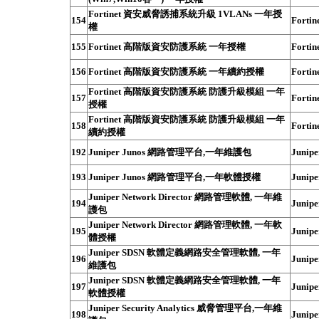
Fortinet 資安威脅誘捕系統升級 1VLANs 一年授
154
Fortin
權
155
Fortinet 高階版資安防護系統 一年授權
Fortin
156
Fortinet 高階版資安防護系統 一年續約授權
Fortin
Fortinet 高階版資安防護系統 防護升級模組 一年
157
Fortin
授權
Fortinet 高階版資安防護系統 防護升級模組 一年
158
Fortin
續約授權
192
Juniper Junos 網路管理平台,一年維護包
Junipe
193
Juniper Junos 網路管理平台,一年軟體授權
Junipe
Juniper Network Director 網路管理軟體, 一年維
194
Junipe
護包
Juniper Network Director 網路管理軟體, 一年軟
195
Junipe
體授權
Juniper SDSN 軟體定義網路安全管理軟體, 一年
196
Junipe
維護包
Juniper SDSN 軟體定義網路安全管理軟體, 一年
197
Junipe
軟體授權
Juniper Security Analytics 威脅管理平台,一年維
198
Junipe