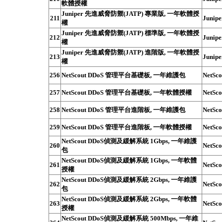
軟體授權
Juniper 先進威脅防禦(JATP) 專業版, 一年軟體授
211
Junipe
權
Juniper 先進威脅防禦(JATP) 標準版, 一年軟體授
212
Junipe
權
Juniper 先進威脅防禦(JATP) 進階版, 一年軟體授
213
Junipe
權
256
NetScout DDoS 管理平台基礎板, 一年維護包
NetSco
257
NetScout DDoS 管理平台基礎板, 一年軟體授權
NetSco
258
NetScout DDoS 管理平台進階板, 一年維護包
NetSco
259
NetScout DDoS 管理平台進階板, 一年軟體授權
NetSco
NetScout DDoS偵測及緩解系統 1Gbps, 一年維護
260
NetSco
包
NetScout DDoS偵測及緩解系統 1Gbps, 一年軟體
261
NetSco
授權
NetScout DDoS偵測及緩解系統 2Gbps, 一年維護
262
NetSco
包
NetScout DDoS偵測及緩解系統 2Gbps, 一年軟體
263
NetSco
授權
NetScout DDoS偵測及緩解系統 500Mbps, 一年維