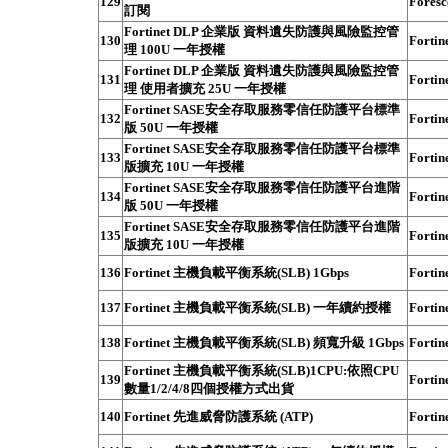
129
Foresc
訂閱
Fortinet DLP 企業版 資料遺失防護與風險監控管
130
Fortin
理 100U 一年授權
Fortinet DLP 企業版 資料遺失防護與風險監控管
131
Fortin
理 使用者擴充 25U 一年授權
Fortinet SASE安全存取服務零信任防護平台標準
132
Fortin
版 50U 一年授權
Fortinet SASE安全存取服務零信任防護平台標準
133
Fortin
版擴充 10U 一年授權
Fortinet SASE安全存取服務零信任防護平台進階
134
Fortin
版 50U 一年授權
Fortinet SASE安全存取服務零信任防護平台進階
135
Fortin
版擴充 10U 一年授權
136
Fortinet 主機負載平衡系統(SLB) 1Gbps
Fortin
137
Fortinet 主機負載平衡系統(SLB) 一年續約授權
Fortin
138
Fortinet 主機負載平衡系統(SLB) 頻寬升級 1Gbps
Fortin
Fortinet 主機負載平衡系統(SLB)1CPU:依照CPU
139
Fortin
數量1/2/4/8四個授權方式出貨
140
Fortinet 先進威脅防護系統 (ATP)
Fortin