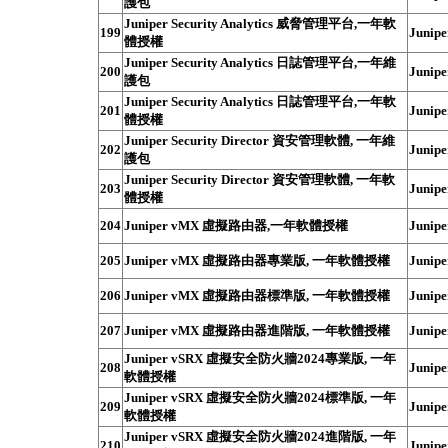
護包
Juniper Security Analytics 威脅管理平台,一年軟
199
Junipe
體授權
Juniper Security Analytics 日誌管理平台,一年維
200
Junipe
護包
Juniper Security Analytics 日誌管理平台,一年軟
201
Junipe
體授權
Juniper Security Director 資安管理軟體, 一年維
202
Junipe
護包
Juniper Security Director 資安管理軟體, 一年軟
203
Junipe
體授權
204
Juniper vMX 虛擬路由器,一年軟體授權
Junipe
205
Juniper vMX 虛擬路由器專業版, 一年軟體授權
Junipe
206
Juniper vMX 虛擬路由器標準版, 一年軟體授權
Junipe
207
Juniper vMX 虛擬路由器進階版, 一年軟體授權
Junipe
Juniper vSRX 虛擬安全防火牆2024專業版, 一年
208
Junipe
軟體授權
Juniper vSRX 虛擬安全防火牆2024標準版, 一年
209
Junipe
軟體授權
Juniper vSRX 虛擬安全防火牆2024進階版, 一年
210
Junipe