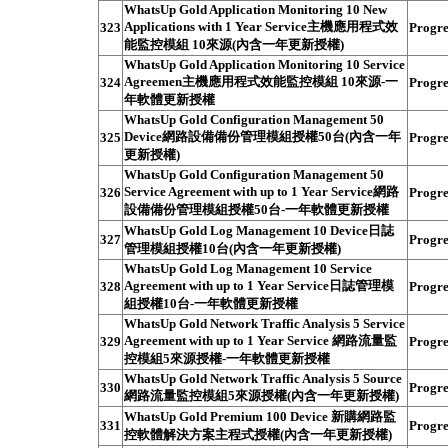
WhatsUp Gold Application Monitoring 10 New
Applications with 1 Year Service主機應用程式效
323
Progre
能監控模組 10來源(內含一年更新授權)
WhatsUp Gold Application Monitoring 10 Service
Agreemen主機應用程式效能監控模組 10來源-一
324
Progre
年軟體更新授權
WhatsUp Gold Configuration Management 50
Device網路設備備份管理模組授權50台(內含一年
325
Progre
更新授權)
WhatsUp Gold Configuration Management 50
Service Agreement with up to 1 Year Service網路
326
Progre
設備備份管理模組授權50台-一年軟體更新授權
WhatsUp Gold Log Management 10 Device日誌
327
Progre
管理模組授權10台(內含一年更新授權)
WhatsUp Gold Log Management 10 Service
Agreement with up to 1 Year Service日誌管理模
328
Progre
組授權10台-一年軟體更新授權
WhatsUp Gold Network Traffic Analysis 5 Service
Agreement with up to 1 Year Service 網路流量監
329
Progre
控模組5來源授權-一年軟體更新授權
WhatsUp Gold Network Traffic Analysis 5 Source
330
Progre
網路流量監控模組5來源授權(內含一年更新授權)
WhatsUp Gold Premium 100 Device 新購網路監
331
Progre
控軟體解決方案主程式授權(內含一年更新授權)