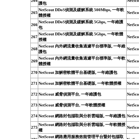
264
NetSco
護包
NetScout DDoS偵測及緩解系統 500Mbps, 一年軟
265
NetSco
體授權
NetScout DDoS偵測及緩解系統 5Gbps, 一年維護
266
NetSco
包
NetScout DDoS偵測及緩解系統 5Gbps, 一年軟體
267
NetSco
授權
NetScout 內外網流量收集過濾平台標準版, 一年維
268
NetSco
護包
NetScout 內外網流量收集過濾平台標準版, 一年軟
269
NetSco
體授權
270
NetScout 加解密軟體平台基礎版, 一年維護包
NetSco
271
NetScout 加解密軟體平台基礎版, 一年軟體授權
NetSco
272
NetScout 威脅偵測平台, 一年維護包
NetSco
273
NetScout 威脅偵測平台, 一年軟體授權
NetSco
274
NetScout 網路封包擷取與分析雲端版, 一年維護包
NetSco
NetScout 網路封包擷取與分析雲端版, 一年軟體授
275
NetSco
權
NetScout 網路應用服務效能管理平台暨封包擷取