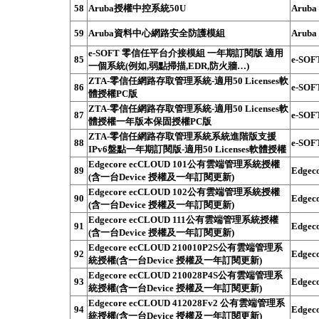
58
Aruba授權中控系統50U
Aruba
59
Aruba資料中心網路安全防護模組
Aruba
e-SOFT 零信任平台介接模組 一年期訂閱版 適用
85
e-SOF
一個系統(例如,弱點掃描,EDR,防火牆…)
ZTA-零信任網路存取管理系統-適用50 Licenses軟
86
e-SOF
體授權PC版
ZTA-零信任網路存取管理系統-適用50 Licenses軟
87
e-SOF
體授權一年版本保固授權PC版
ZTA-零信任網路存取管理系統系統進階版支援
88
e-SOF
IPv6盤點一年期訂閱版-適用50 Licenses軟體授權
Edgecore ecCLOUD 101公有雲端管理系統授權
89
Edgec
(含一台Device 授權及一年訂閱更新)
Edgecore ecCLOUD 102公有雲端管理系統授權
90
Edgec
(含一台Device 授權及一年訂閱更新)
Edgecore ecCLOUD 111公有雲端管理系統授權
91
Edgec
(含一台Device 授權及一年訂閱更新)
Edgecore ecCLOUD 210010P2S公有雲端管理系
92
Edgec
統授權(含一台Device 授權及一年訂閱更新)
Edgecore ecCLOUD 210028P4S公有雲端管理系
93
Edgec
統授權(含一台Device 授權及一年訂閱更新)
Edgecore ecCLOUD 412028Fv2 公有雲端管理系
94
Edgec
統授權(含一台Device 授權及一年訂閱更新)