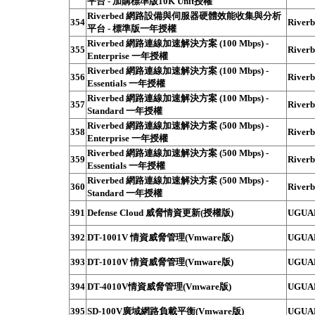
平台 - 加購標準版10K Unit授權
Riverbed 網路設備與伺服器硬體效能收集與分析
354
Riverb
平台 - 標準版一年授權
Riverbed 網路連線加速解決方案 (100 Mbps) -
355
Riverb
Enterprise 一年授權
Riverbed 網路連線加速解決方案 (100 Mbps) -
356
Riverb
Essentials 一年授權
Riverbed 網路連線加速解決方案 (100 Mbps) -
357
Riverb
Standard 一年授權
Riverbed 網路連線加速解決方案 (500 Mbps) -
358
Riverb
Enterprise 一年授權
Riverbed 網路連線加速解決方案 (500 Mbps) -
359
Riverb
Essentials 一年授權
Riverbed 網路連線加速解決方案 (500 Mbps) -
360
Riverb
Standard 一年授權
391
Defense Cloud 威脅情資更新(授權版)
UGUA
392
DT-1001V 情資威脅管理(Vmware版)
UGUA
393
DT-1010V 情資威脅管理(Vmware版)
UGUA
394
DT-4010V情資威脅管理(Vmware版)
UGUA
395
SD-100V廣域網路負載平衡(Vmware版)
UGUA