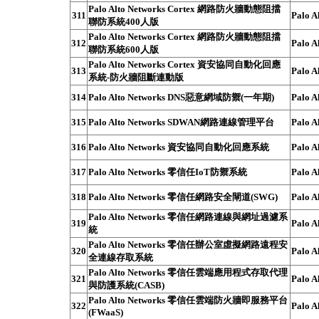
Palo Alto Networks Cortex 網路防火牆動態阻擋
311
Palo A
聯防系統400人版
Palo Alto Networks Cortex 網路防火牆動態阻擋
312
Palo A
聯防系統600人版
Palo Alto Networks Cortex 資安協同自動化回應
313
Palo A
系統-防火牆阻斷連動版
314
Palo Alto Networks DNS惡意網域防禦(一年期)
Palo A
315
Palo Alto Networks SDWAN網路連線管理平台
Palo A
316
Palo Alto Networks 資安協同自動化回應系統
Palo A
317
Palo Alto Networks 零信任IoT防禦系統
Palo A
318
Palo Alto Networks 零信任網路安全閘道(SWG)
Palo A
Palo Alto Networks 零信任網路連線與網址過濾系
319
Palo A
統
Palo Alto Networks 零信任辦公室虛擬網路遠程安
320
Palo A
全連線存取系統
Palo Alto Networks 零信任雲端應用程式存取代理
321
Palo A
與防護系統(CASB)
Palo Alto Networks 零信任雲端防火牆即服務平台
322
Palo A
(FWaaS)