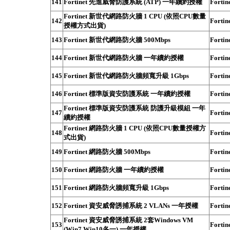
141
Fortinet 先進威脅防護系統 (ATP) 一年續約授權
Fortin
Fortinet 新世代網路防火牆 1 CPU (依照CPU數量
142
Fortin
授權方式出貨)
143
Fortinet 新世代網路防火牆 500Mbps
Fortin
144
Fortinet 新世代網路防火牆 一年續約授權
Fortin
145
Fortinet 新世代網路防火牆頻寬升級 1Gbps
Fortin
146
Fortinet 標準版資安防護系統 一年續約授權
Fortin
Fortinet 標準版資安防護系統 防護升級模組 一年
147
Fortin
續約授權
Fortinet 網路防火牆 1 CPU (依照CPU數量授權方
148
Fortin
式出貨)
149
Fortinet 網路防火牆 500Mbps
Fortin
150
Fortinet 網路防火牆 一年續約授權
Fortin
151
Fortinet 網路防火牆頻寬升級 1Gbps
Fortin
152
Fortinet 資安威脅誘捕系統 2 VLANs 一年授權
Fortin
Fortinet 資安威脅誘捕系統 2套Windows VM
153
Fortin
(Win7,Win10各一) 一年授權