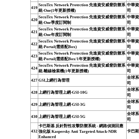
SecuTex Network Protection 先進資安威脅防禦系
中華資
419
統-One(1年更新授權)
司
SecuTex Network Protection 先進資安威脅防禦系
中華資
420
統-One季度訂閱制
司
SecuTex Network Protection 先進資安威脅防禦系
中華資
421
統-One年度訂閱制
司
SecuTex Network Protection 先進資安威脅防禦系
中華資
422
統-Portal(需搭配Box)
司
SecuTex Network Protection 先進資安威脅防禦系
中華資
423
統-Portal(需搭配Box/1年更新授權)
司
SecuTex Network Protection 先進資安威脅防禦系
中華資
424
統-離線檢索機(1年更新授權)
司
全球系
427
GSI上網行為管理
司
全球系
428
上網行為管理上網-GSI-10G
司
全球系
429
上網行為管理上網-GSI-3G
司
全球系
430
上網行為管理上網-GSI-5G
司
卡巴斯基 反針對性攻擊防禦系統 - 網路偵測回應
432
卡巴斯基
強化版 Kaspersky Anti Targeted Attack-NDR
Enhanced