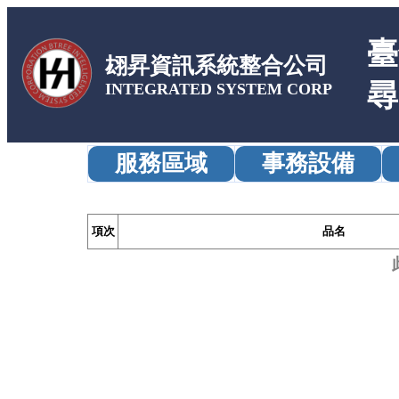
臺
翃昇資訊系統整合公司
尋
INTEGRATED SYSTEM CORP
服務區域
事務設備
項次
品名