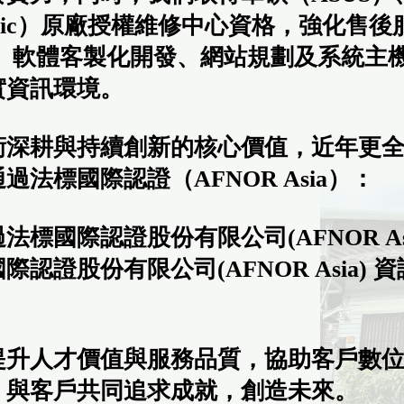
Sonic）原廠授權維修中心資格，強化
、 軟體客製化開發、網站規劃及系統主
實資訊環境。
術深耕與持續創新的核心價值，近年更
過法標國際認證（AFNOR Asia）：
標國際認證股份有限公司(AFNOR Asia)
認證股份有限公司(AFNOR Asia) 資訊安
提升人才價值與服務品質，協助客戶數
。與客戶共同追求成就，創造未來。