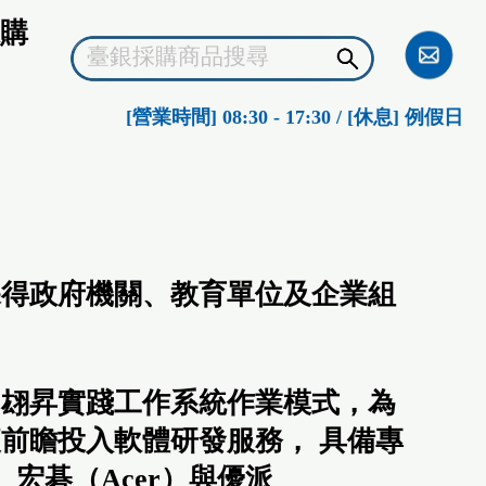
購
[營業時間] 08:30 - 17:30 / [休息] 例假日
年深得政府機關、教育單位及企業組
，翃昇實踐工作系統作業模式，為
前瞻投入軟體研發服務， 具備專
宏碁（Acer）與優派