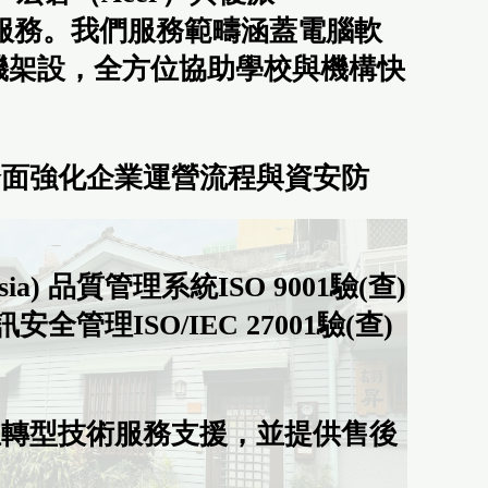
售後服務。我們服務範疇涵蓋電腦軟
機架設，全方位協助學校與機構快
全面強化企業運營流程與資安防
 品質管理系統ISO 9001驗(查)
全管理ISO/IEC 27001驗(查)
位轉型技術服務支援，並提供售後