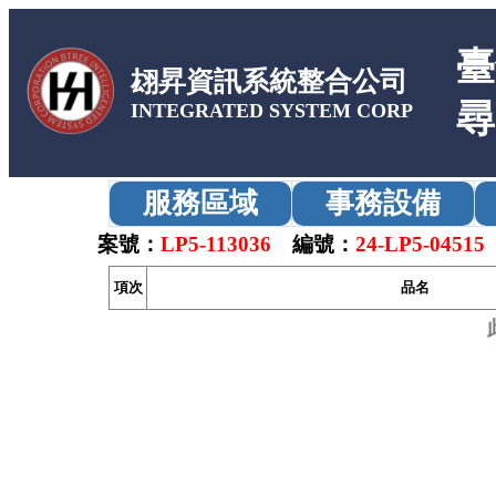
臺
翃昇資訊系統整合公司
尋
INTEGRATED SYSTEM CORP
服務區域
事務設備
案號：
LP5-113036
編號：
24-LP5-04515
項次
品名