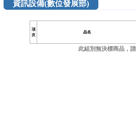
資訊設備(數位發展部)
項
品名
次
此組別無決標商品，