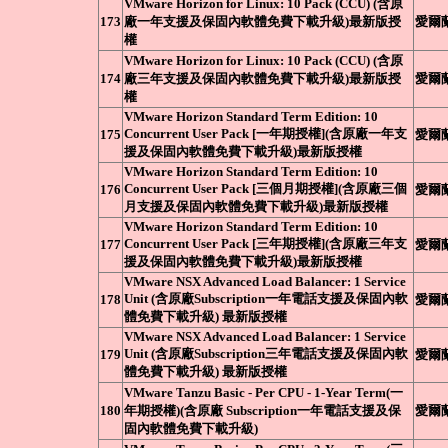
VMware Horizon for Linux: 10 Pack (CCU) (含原
173
廠一年支援及保固內軟體免費下載升級)最新版授
愛爾
權
VMware Horizon for Linux: 10 Pack (CCU) (含原
174
廠三年支援及保固內軟體免費下載升級)最新版授
愛爾
權
VMware Horizon Standard Term Edition: 10
Concurrent User Pack [一年期授權](含原廠一年支
175
愛爾
援及保固內軟體免費下載升級)最新版授權
VMware Horizon Standard Term Edition: 10
Concurrent User Pack [三個月期授權](含原廠三個
176
愛爾
月支援及保固內軟體免費下載升級)最新版授權
VMware Horizon Standard Term Edition: 10
Concurrent User Pack [三年期授權](含原廠三年支
177
愛爾
援及保固內軟體免費下載升級)最新版授權
VMware NSX Advanced Load Balancer: 1 Service
Unit (含原廠Subscription一年電話支援及保固內軟
178
愛爾
體免費下載升級) 最新版授權
VMware NSX Advanced Load Balancer: 1 Service
Unit (含原廠Subscription三年電話支援及保固內軟
179
愛爾
體免費下載升級) 最新版授權
VMware Tanzu Basic - Per CPU - 1-Year Term(一
180
年期授權)(含原廠 Subscription一年電話支援及保
愛爾
固內軟體免費下載升級)