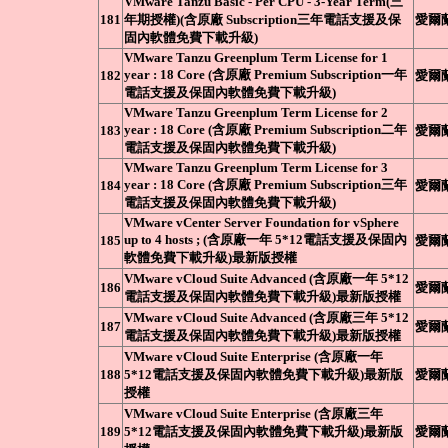
VMware Tanzu Basic - Per CPU - 3-Year Term(三
181
年期授權)(含原廠 Subscription三年電話支援及保
愛爾
固內軟體免費下載升級)
VMware Tanzu Greenplum Term License for 1
year : 18 Core (含原廠 Premium Subscription一年
182
愛爾
電話支援及保固內軟體免費下載升級)
VMware Tanzu Greenplum Term License for 2
year : 18 Core (含原廠 Premium Subscription二年
183
愛爾
電話支援及保固內軟體免費下載升級)
VMware Tanzu Greenplum Term License for 3
year : 18 Core (含原廠 Premium Subscription三年
184
愛爾
電話支援及保固內軟體免費下載升級)
VMware vCenter Server Foundation for vSphere
up to 4 hosts ; (含原廠一年 5*12電話支援及保固內
185
愛爾
軟體免費下載升級)最新版授權
VMware vCloud Suite Advanced (含原廠一年 5*12
186
愛爾
電話支援及保固內軟體免費下載升級)最新版授權
VMware vCloud Suite Advanced (含原廠三年 5*12
187
愛爾
電話支援及保固內軟體免費下載升級)最新版授權
VMware vCloud Suite Enterprise (含原廠一年
188
5*12電話支援及保固內軟體免費下載升級)最新版
愛爾
授權
VMware vCloud Suite Enterprise (含原廠三年
189
5*12電話支援及保固內軟體免費下載升級)最新版
愛爾