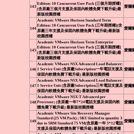
Edition: 10 Concurrent User Pack [三個月期授權]
143
愛爾
(含原廠三個月支援及保固內軟體免費下載升級)最
新版校園授權
Academic VMware Horizon Standard Term
Edition: 10 Concurrent User Pack [三年期授權](含
144
愛爾
原廠三年支援及保固內軟體免費下載升級)最新版
校園授權
Academic VMware Horizon Term Enterprise
Edition: 10 Concurrent User Pack [三個月期授權]
145
愛爾
(含原廠三個月支援及保固內軟體免費下載升級)最
新版校園授權
Academic VMware NSX Advanced Load Balancer:
1 Service Unit (含原廠Subscription一年電話支援及
146
愛爾
保固內軟體免費下載升級) 最新版校園授權
Academic VMware NSX Advanced Load Balancer:
1 Service Unit (含原廠Subscription三年電話支援及
147
愛爾
保固內軟體免費下載升級) 最新版校園授權
Academic VMware NSX-T Advanced per
Processor; (含原廠一年7*24電話支援及保固內軟
148
愛爾
體免費下載升級) 最新版校園授權
Academic VMware Site Recovery Manager
Standard (25 VM Pack) ; SKU limited to quantity 3
149
愛爾
due to SRM Standard 75 VM(含原廠一年 5*12電話
支援及保固內軟體免費下載升級) 最新版校園授權