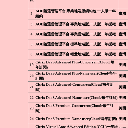
AOD隨選管理平台,專業地端版續約包,一人版一年
2
臺灣
續約
3
AOD隨選雲管理平台,專業地端版,一人版一年授權
臺灣
4
AOD隨選雲管理平台,專業雲端版,一人版一年授權
臺灣
5
AOD隨選雲管理平台,標準地端版,一人版一年授權
臺灣
6
AOD隨選雲管理平台,輕量地端版,一人版一年授權
臺灣
Citrix DaaS Advanced Plus-Concurrent(Cloud/每
19
美國
年訂閱)
Citrix DaaS Advanced Plus-Name user(Cloud/每年
20
美國
訂閱)
Citrix DaaS Advanced-Concurrent(Cloud/每年訂
21
美國
閱)
22
Citrix DaaS Advanced-Name user(Cloud/每年訂閱)
美國
Citrix DaaS Premium-Concurrent(Cloud/每年訂
23
美國
閱)
24
Citrix DaaS Premium-Name user(Cloud/每年訂閱)
美國
Citrix Virtual Apps Advanced Edition (CCU)一年維