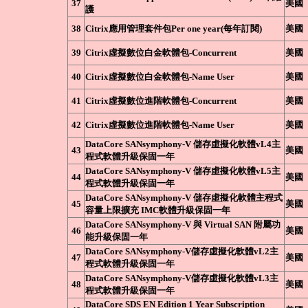
37
美國
護
38
Citrix應用管理套件包Per one year(每年訂閱)
美國
39
Citrix虛擬數位白金軟體包-Concurrent
美國
40
Citrix虛擬數位白金軟體包-Name User
美國
41
Citrix虛擬數位進階軟體包-Concurrent
美國
42
Citrix虛擬數位進階軟體包-Name User
美國
DataCore SANsymphony-V 儲存虛擬化軟體vL4主
43
美國
程式軟體升級保固一年
DataCore SANsymphony-V 儲存虛擬化軟體vL5主
44
美國
程式軟體升級保固一年
DataCore SANsymphony-V 儲存虛擬化軟體主程式
45
美國
容量上限擴充 IMC軟體升級保固一年
DataCore SANsymphony-V 與 Virtual SAN 附屬功
46
美國
能升級保固一年
DataCore SANsymphony-V儲存虛擬化軟體vL2主
47
美國
程式軟體升級保固一年
DataCore SANsymphony-V儲存虛擬化軟體vL3主
48
美國
程式軟體升級保固一年
DataCore SDS EN Edition 1 Year Subscription