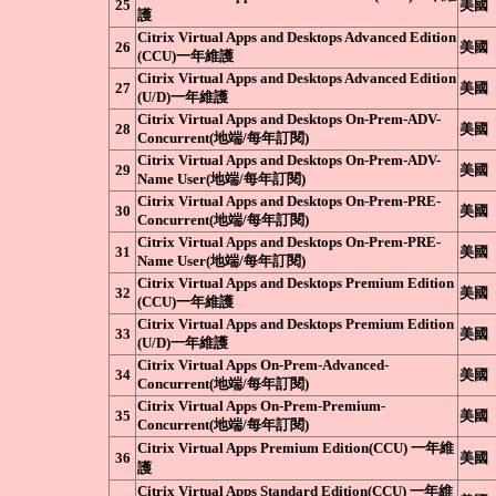
25
美國
護
Citrix Virtual Apps and Desktops Advanced Edition
26
美國
(CCU)一年維護
Citrix Virtual Apps and Desktops Advanced Edition
27
美國
(U/D)一年維護
Citrix Virtual Apps and Desktops On-Prem-ADV-
28
美國
Concurrent(地端/每年訂閱)
Citrix Virtual Apps and Desktops On-Prem-ADV-
29
美國
Name User(地端/每年訂閱)
Citrix Virtual Apps and Desktops On-Prem-PRE-
30
美國
Concurrent(地端/每年訂閱)
Citrix Virtual Apps and Desktops On-Prem-PRE-
31
美國
Name User(地端/每年訂閱)
Citrix Virtual Apps and Desktops Premium Edition
32
美國
(CCU)一年維護
Citrix Virtual Apps and Desktops Premium Edition
33
美國
(U/D)一年維護
Citrix Virtual Apps On-Prem-Advanced-
34
美國
Concurrent(地端/每年訂閱)
Citrix Virtual Apps On-Prem-Premium-
35
美國
Concurrent(地端/每年訂閱)
Citrix Virtual Apps Premium Edition(CCU) 一年維
36
美國
護
Citrix Virtual Apps Standard Edition(CCU) 一年維