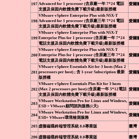
Advanced for 1 processor (含原廠一年 7*24 電話
197
愛爾
支援及保固內軟體免費下載升級)最新版授權
VMware vSphere Enterprise Plus with NSX-T
Advanced for 1 processor (含原廠三年 7*24 電話
198
愛爾
支援及保固內軟體免費下載升級)最新版授權
VMware vSphere Enterprise Plus with NSX-T
Enterprise Plus for 1 processor (含原廠一年 7*24
199
愛爾
電話支援及保固內軟體免費下載升級)最新版授權
VMware vSphere Enterprise Plus with NSX-T
Enterprise Plus for 1 processor (含原廠三年 7*24
200
愛爾
電話支援及保固內軟體免費下載升級)最新版授權
VMware vSphere Essentials Kit for 3 hosts (Max 2
processors per host) ; 含 1-year Subscription 最新
201
愛爾
版授權
VMware vSphere Essentials Plus Kit for 3 hosts
(Max 2 processors per host) (含原廠一年 5*12電話
202
愛爾
支援及保固內軟體免費下載升級)最新版授權
VMware Workstation Pro for Linux and Windows,
203
愛爾
ESD + VMware顧問諮詢服務(1天)
VMware Workstation Pro for Linux and Windows,
204
愛爾
ESD+ VMware環境檢測服務
205
虛擬磁碟終端管理系統 8.0專業版
臺灣
206
虛擬磁碟終端管理系統 8.0專業版
臺灣