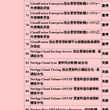
CloudFusion Enterprise混合雲管理軟體(1 CPU)一
74
臺灣
年授權政府版
CloudFusion Enterprise混合雲管理軟體(1 CPU)一
75
臺灣
年授權教育版
CloudFusion Enterprise混合雲管理軟體(1 CPU)三
76
臺灣
年授權政府版
CloudFusion Enterprise混合雲管理軟體(1 CPU)三
77
臺灣
年授權教育版
CloudFusion 混合雲管理軟體平台新購啟動基礎附
78
臺灣
加套組
NetApp Cloud Backup Service 混合雲備份軟體 - 基
80
美國
礎組合包
82
NetApp Cloud Sync 資料同步軟體-組合包
美國
NetApp Cloud Tiering 混合雲資料分層組合包 - 基
84
美國
礎組合包
NetApp Cloud Volume ONTAP 雲資料儲存基礎軟
85
美國
體套件包
NetApp Cloud Volume ONTAP 雲資料儲存豪華軟
86
美國
體套件包
NetApp Cloud Volume ONTAP 雲資料儲存進階軟
88
美國
體套件包
89
NetApp Data ONTAP Select Premium - 儲存軟體
美國