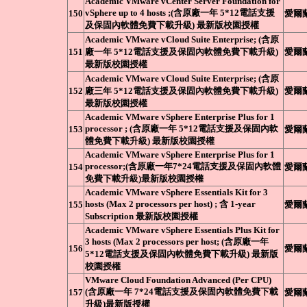
Academic VMware vCenter Server Foundation for
vSphere up to 4 hosts ;(含原廠一年 5*12電話支援
150
愛爾
及保固內軟體免費下載升級) 最新版校園授權
Academic VMware vCloud Suite Enterprise; (含原
151
廠一年 5*12電話支援及保固內軟體免費下載升級)
愛爾
最新版校園授權
Academic VMware vCloud Suite Enterprise; (含原
152
廠三年 5*12電話支援及保固內軟體免費下載升級)
愛爾
最新版校園授權
Academic VMware vSphere Enterprise Plus for 1
processor ; (含原廠一年 5*12電話支援及保固內軟
153
愛爾
體免費下載升級) 最新版校園授權
Academic VMware vSphere Enterprise Plus for 1
processor;(含原廠一年7*24電話支援及保固內軟體
154
愛爾
免費下載升級)最新版校園授權
Academic VMware vSphere Essentials Kit for 3
hosts (Max 2 processors per host) ; 含 1-year
155
愛爾
Subscription 最新版校園授權
Academic VMware vSphere Essentials Plus Kit for
3 hosts (Max 2 processors per host; (含原廠一年
156
愛爾
5*12電話支援及保固內軟體免費下載升級) 最新版
校園授權
VMware Cloud Foundation Advanced (Per CPU)
(含原廠一年 7*24電話支援及保固內軟體免費下載
157
愛爾
升級)最新版授權