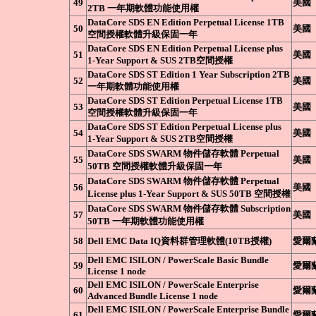
49
美國
2TB 一年期軟體功能使用權
DataCore SDS EN Edition Perpetual License 1TB
50
美國
空間授權軟體升級保固一年
DataCore SDS EN Edition Perpetual License plus
51
美國
1-Year Support & SUS 2TB空間授權
DataCore SDS ST Edition 1 Year Subscription 2TB
52
美國
一年期軟體功能使用權
DataCore SDS ST Edition Perpetual License 1TB
53
美國
空間授權軟體升級保固一年
DataCore SDS ST Edition Perpetual License plus
54
美國
1-Year Support & SUS 2TB空間授權
DataCore SDS SWARM 物件儲存軟體 Perpetual
55
美國
50TB 空間授權軟體升級保固一年
DataCore SDS SWARM 物件儲存軟體 Perpetual
56
美國
License plus 1-Year Support & SUS 50TB 空間授權
DataCore SDS SWARM 物件儲存軟體 Subscription
57
美國
50TB 一年期軟體功能使用權
58
Dell EMC Data IQ資料群管理軟體(10TB授權)
愛爾
Dell EMC ISILON / PowerScale Basic Bundle
59
愛爾
License 1 node
Dell EMC ISILON / PowerScale Enterprise
60
愛爾
Advanced Bundle License 1 node
Dell EMC ISILON / PowerScale Enterprise Bundle
61
愛爾