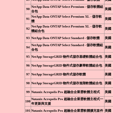
NetApp Data ONTAP Select Premium - 儲存軟體組
90
美國
合包
NetApp Data ONTAP Select Premium XL - 儲存軟
91
美國
體
NetApp Data ONTAP Select Premium XL - 儲存軟
92
美國
體組合包
93
NetApp Data ONTAP Select Standard - 儲存軟體
美國
NetApp Data ONTAP Select Standard - 儲存軟體組
94
美國
合包
95
NetApp StorageGRID 物件式儲存基礎軟體組合包
美國
96
NetApp StorageGRID 物件式儲存豪華軟體組合包
美國
97
NetApp StorageGRID 物件式儲存軟體
美國
98
NetApp StorageGRID 物件式儲存進階軟體組合包
美國
99
Nutanix Acropolis Pro 超融合企業雲軟體主程式
美國
Nutanix Acropolis Pro 超融合企業雲軟體主程式一
100
美國
年更新與支援
101
Nutanix Acropolis Pro 超融合企業雲軟體擴充套件
美國