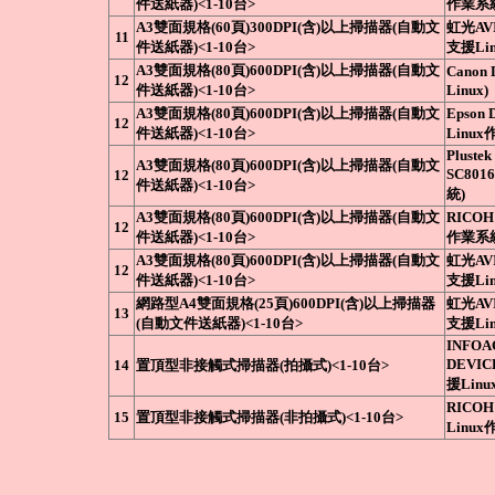
件送紙器)<1-10台>
作業系
A3雙面規格(60頁)300DPI(含)以上掃描器(自動文
虹光AVI
11
件送紙器)<1-10台>
支援Li
A3雙面規格(80頁)600DPI(含)以上掃描器(自動文
Canon
12
件送紙器)<1-10台>
Linux)
A3雙面規格(80頁)600DPI(含)以上掃描器(自動文
Epson 
12
件送紙器)<1-10台>
Linu
Plustek
A3雙面規格(80頁)600DPI(含)以上掃描器(自動文
SC801
12
件送紙器)<1-10台>
統)
A3雙面規格(80頁)600DPI(含)以上掃描器(自動文
RICOH 
12
件送紙器)<1-10台>
作業系
A3雙面規格(80頁)600DPI(含)以上掃描器(自動文
虹光AVI
12
件送紙器)<1-10台>
支援Li
網路型A4雙面規格(25頁)600DPI(含)以上掃描器
虹光AVI
13
(自動文件送紙器)<1-10台>
支援Li
INFOA
DEVIC
14
置頂型非接觸式掃描器(拍攝式)<1-10台>
援Lin
RICOH
15
置頂型非接觸式掃描器(非拍攝式)<1-10台>
Linu