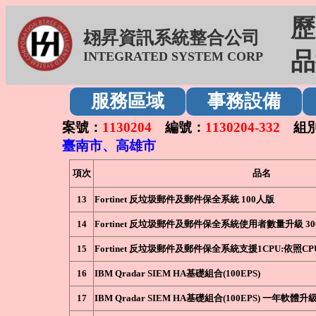
歷
翃昇資訊系統整合公司
品
INTEGRATED SYSTEM CORP
服務區域
事務設備
案號：
1130204
編號：
1130204-332
組別
臺南市、高雄市
項次
品名
13
Fortinet 反垃圾郵件及郵件保全系統 100人版
14
Fortinet 反垃圾郵件及郵件保全系統使用者數量升級 30
15
Fortinet 反垃圾郵件及郵件保全系統支援1CPU:依照CP
16
IBM Qradar SIEM HA基礎組合(100EPS)
17
IBM Qradar SIEM HA基礎組合(100EPS) 一年軟