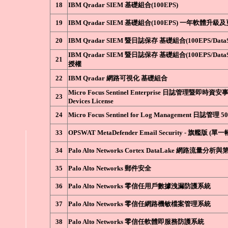
18
IBM Qradar SIEM 基礎組合(100EPS)
19
IBM Qradar SIEM 基礎組合(100EPS) 一年軟體升
20
IBM Qradar SIEM 暨日誌保存 基礎組合(100EPS/DataSt
IBM Qradar SIEM 暨日誌保存 基礎組合(100EPS/Da
21
授權
22
IBM Qradar 網路可視化 基礎組合
Micro Focus Sentinel Enterprise 日誌管理暨即時資安
23
Devices License
24
Micro Focus Sentinel for Log Management 日誌管理 5
33
OPSWAT MetaDefender Email Security - 旗艦版 (
34
Palo Alto Networks Cortex DataLake 網路流量
35
Palo Alto Networks 郵件安全
36
Palo Alto Networks 零信任用戶數據洩漏防護系統
37
Palo Alto Networks 零信任網路機敏檔案管理系統
38
Palo Alto Networks 零信任軟體即服務防護系統