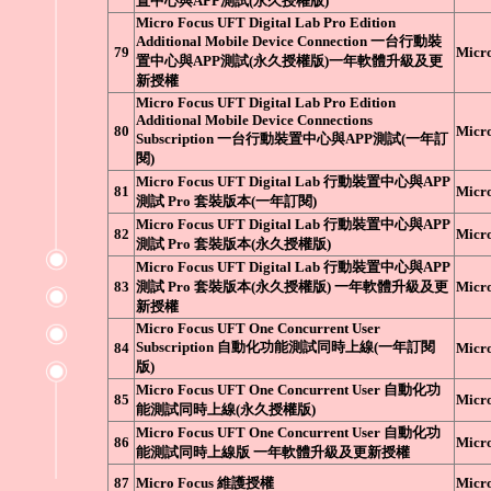
置中心與APP測試(永久授權版)
Micro Focus UFT Digital Lab Pro Edition
Additional Mobile Device Connection 一台行動裝
79
Micr
置中心與APP測試(永久授權版)一年軟體升級及更
新授權
Micro Focus UFT Digital Lab Pro Edition
Additional Mobile Device Connections
80
Micr
Subscription 一台行動裝置中心與APP測試(一年訂
閱)
Micro Focus UFT Digital Lab 行動裝置中心與APP
81
Micr
測試 Pro 套裝版本(一年訂閱)
Micro Focus UFT Digital Lab 行動裝置中心與APP
82
Micr
測試 Pro 套裝版本(永久授權版)
Micro Focus UFT Digital Lab 行動裝置中心與APP
83
測試 Pro 套裝版本(永久授權版) 一年軟體升級及更
Micr
新授權
Micro Focus UFT One Concurrent User
Subscription 自動化功能測試同時上線(一年訂閱
84
Micr
版)
Micro Focus UFT One Concurrent User 自動化功
85
Micr
能測試同時上線(永久授權版)
Micro Focus UFT One Concurrent User 自動化功
86
Micr
能測試同時上線版 一年軟體升級及更新授權
87
Micro Focus 維護授權
Micr