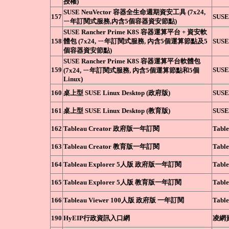
授權)
SUSE NeuVector 容器全生命週期資安工具 (7x24,
157
SUSE
ㄧ年訂閱式服務,內含5個容器資安節點)
SUSE Rancher Prime K8S 容器運算平台 + 資安軟
158
體包 (7x24, ㄧ年訂閱式服務, 內含5個運算節點及5
SUSE
個容器資安節點)
SUSE Rancher Prime K8S 容器運算平台軟體包
159
SUSE
(7x24, ㄧ年訂閱式服務, 內含5個運算節點和5個
Linux)
160
桌上型 SUSE Linux Desktop (政府版)
SUSE
161
桌上型 SUSE Linux Desktop (教育版)
SUSE
162
Tableau Creator 政府版一年訂閱
Tabl
163
Tableau Creator 教育版一年訂閱
Tabl
164
Tableau Explorer 5人版 政府版一年訂閱
Tabl
165
Tableau Explorer 5人版 教育版一年訂閱
Tabl
166
Tableau Viewer 100人版 政府版 一年訂閱
Tabl
190
HyEIP行政資訊入口網
凌網