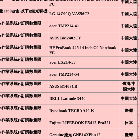
中國大陸
PC
量1360g(含)以下)(無光碟機)
LG 14Z90Q-V.AS56C2
中國大陸
ows作業系統)<訂購數量限
acer TMP214-41
中國大陸
ows作業系統)<訂購數量限
ASUS BM2402CY
中國大陸
ows作業系統)<訂購數量限
HP ProBook 445 14 inch G9 Notebook
中國大陸
PC
dows作業系統)<訂購數量限
acer EX214-53
中國大陸
dows作業系統)<訂購數量限
acer TMP214-54
中國大陸
dows作業系統)<訂購數量限
臺灣/中
ASUS B1408CB
國大陸
dows作業系統)<訂購數量限
DELL Latitude 3440
中國大陸
dows作業系統)<訂購數量限
Dynabook TECRA A40-K
臺灣
dows作業系統)<訂購數量限
Fujitsu LIFEBOOK E5412-Pro521
日本
dows作業系統)<訂購數量限
Genuine捷元 GNB14XPlus12
臺灣