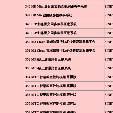
346
HD Mini 影音圖文錄直播網路教學系統
SIN
347
HD Mix虛擬攝影棚教學系統
SIN
348
ICP 影訊圖文同步教學互動系統
SIN
349
ICP 影訊圖文同步教學互動系統
SIN
350
M2 Cloud 雲端知識行動多媒體資源服務平台
SIN
351
M2 Cloud 雲端知識行動多媒體資源服務平台
SIN
352
MPS線上會議語音互動系統
SIN
353
MPS線上會議語音互動系統
SIN
354
MTC 智慧教室控制模組 單機版
SIN
355
MTC 智慧教室控制模組 單機版
SIN
356
MTC 智慧教室控制模組 環控版
SIN
357
MTC 智慧教室控制模組 環控版
SIN
358
MTC 智慧教室控制模組 網路版
SIN