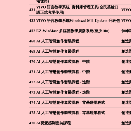
場使用)
VIVO 語言教學系統_資料庫管理工具(全民英檢口
431
VIVO
語正式考場使用)
432
VIVO 語言教學系統Windows10/11 Up data 升級包
VIVO
452
EZ-WinMate 多媒體教學廣播系統(至少10u)
伸峰
468
AI 人工智慧創作套裝課程
創造
469
AI 人工智慧創作套裝課程
創造
470
AI 人工智慧創作套裝課程 - 中階
創造
471
AI 人工智慧創作套裝課程 - 中階
創造
472
AI 人工智慧創作套裝課程 - 進階
創造
473
AI 人工智慧創作套裝課程 - 進階
創造
474
AI 人工智慧創作套裝課程 - 零基礎學程式
創造
475
AI 人工智慧創作套裝課程 - 零基礎學程式
創造
476
AI視覺感測套裝課程
創造