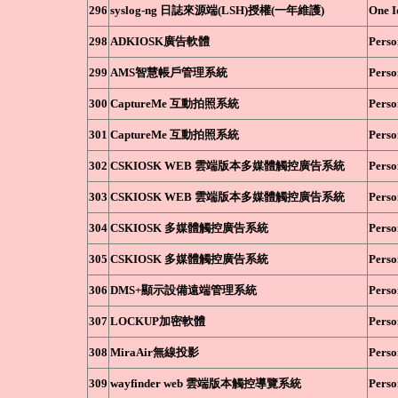
296
syslog-ng 日誌來源端(LSH)授權(一年維護)
One I
298
ADKIOSK廣告軟體
Perso
299
AMS智慧帳戶管理系統
Perso
300
CaptureMe 互動拍照系統
Perso
301
CaptureMe 互動拍照系統
Perso
302
CSKIOSK WEB 雲端版本多媒體觸控廣告系統
Perso
303
CSKIOSK WEB 雲端版本多媒體觸控廣告系統
Perso
304
CSKIOSK 多媒體觸控廣告系統
Perso
305
CSKIOSK 多媒體觸控廣告系統
Perso
306
DMS+顯示設備遠端管理系統
Perso
307
LOCKUP加密軟體
Perso
308
MiraAir無線投影
Perso
309
wayfinder web 雲端版本觸控導覽系統
Perso