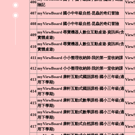
406
ViewS
險記
407
myViewBoard 國小中年級自然-昆蟲的奇幻冒險
ViewS
408
myViewBoard 國小中年級自然-昆蟲的奇幻冒險
ViewS
myViewBoard 尋寶機器人數位互動桌遊-資訊科(含
409
ViewS
實體桌遊)
myViewBoard 尋寶機器人數位互動桌遊-資訊科(含
410
ViewS
實體桌遊)
411
myViewBoard 小小整理收納師:我的第一堂收納課
ViewS
412
myViewBoard 小小整理收納師:我的第一堂收納課
ViewS
myViewBoard 康軒互動式國語課程-國小三年級(適
413
ViewS
用下學期)
myViewBoard 康軒互動式國語課程-國小三年級(適
414
ViewS
用下學期)
myViewBoard 康軒互動式數學課程-國小三年級(適
415
ViewS
用下學期)
myViewBoard 康軒互動式數學課程-國小三年級(適
416
ViewS
用下學期)
myViewBoard 康軒互動式自然課程-國小三年級(適
417
ViewS
用下學期)