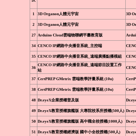
1
3D Organon人體元宇宙
3D O
2
3D Organon人體元宇宙
3D O
27
Arduino Cloud雲端物聯網平臺教育版
Ardu
34
CENCO IP網路中央播音系統_主控端
CEN
35
CENCO IP網路中央播音系統_遠端廣播點播模組
CEN
CENCO IP網路中央播音系統_遠端節目設置工作
36
CEN
站
37
CertPREP GMetrix 雲端教學評量系統 (10u)
Cert
38
CertPREP GMetrix 雲端教學評量系統 (10u)
Cert
48
Dr.eyeX企業授權普及版
Dr.
49
Dr.eyeX教育授權旗艦版 大專院校系所授權(500人)
Dr.
50
Dr.eyeX教育授權旗艦版 高中職全校授權(1000人)
Dr.
51
Dr.eyeX教育授權經濟版 國中小全校授權(500人)
Dr.