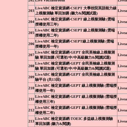
202
Live VRclassroom
Livea
LiveABC 檢定資源網-CSEPT 大學校院英語能力線
203
Livea
上模擬測驗 單回加購 (聽力&閱讀試題)
LiveABC 檢定資源網-CSEPT 線上模擬測驗 (雲端
204
Livea
授權使用三年)
LiveABC 檢定資源網-CSEPT 線上模擬測驗 (雲端
205
Livea
授權使用二年)
LiveABC 檢定資源網-CSEPT線上模擬測驗 (雲端
206
Livea
授權使用一年)
LiveABC 檢定資源網-GEPT 全民英檢線上模擬測
207
Livea
驗 單回加購 (可選初/中/中高級聽力&閱讀試題)
LiveABC 檢定資源網-GEPT 全民英檢線上模擬測
208
Livea
驗 單回加購 (可選初/中/中高級聽力&閱讀試題)
LiveABC 檢定資源網-GEPT 全民英檢線上模擬測
209
Livea
驗平台 (共13回)
LiveABC 檢定資源網-GEPT 線上模擬測驗 (雲端授
210
Livea
權使用一年)
LiveABC 檢定資源網-GEPT 線上模擬測驗 (雲端授
211
Livea
權使用三年)
LiveABC 檢定資源網-GEPT 線上模擬測驗 (雲端授
212
Livea
權使用二年)
LiveABC 檢定資源網-TOEIC 多益線上模擬測驗
213
Livea
單回加購 (聽力&閱讀)