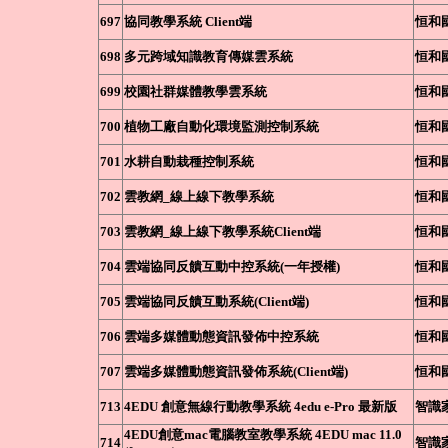
697
協同教學系統 Client端
恒和
698
多元跨域知識教育傳媒雲系統
恒和
699
校園社群媒體教學雲系統
恒和
700
植物工廠自動化環境監測控制系統
恒和
701
水耕自動栽種控制系統
恒和
702
雲教網_線上線下教學系統
恒和
703
雲教網_線上線下教學系統Client端
恒和
704
雲端協同反饋互動中控系統(一年授權)
恒和
705
雲端協同反饋互動系統(Client端)
恒和
706
雲端多媒體動態資訊發佈中控系統
恒和
707
雲端多媒體動態資訊發佈系統(Client端)
恒和
713
4EDU 創意無線行動教學系統 4edu e-Pro 最新版
智識
4EDU創意mac電腦教室教學系統 4EDU mac 11.0
714
智識