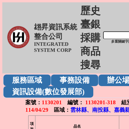
歷史
臺銀
翃昇資訊系統
採購
整合公司
多重關鍵字
INTEGRATED
商品
SYSTEM CORP
搜尋
服務區域
事務設備
辦公
資訊設備(數位發展部)
案號：
1130201
編號：
1130201-318
組
114/04/29
區域：
雲林縣、南投縣、嘉義縣
項
品名
次