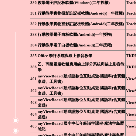
380
教學電子註記板軟體(Windows)(二年授權)
Teach
381
行動教學實物投影註記板軟體(Android)(一年授權)
Teach
382
行動教學實物投影註記板軟體(Android)(二年授權)
Teach
383
行動教學電子白板軟體(Android)(一年授權)
Teach
384
行動教學電子白板軟體(Android)(二年授權)
Teach
385
Office 學評系統與線上影音教學
TKD
乙、丙級電腦軟體應用線上評分系統與線上影音教
386
TKD
學
myViewBoard 動成語數位互動桌遊-國語科(含實體
401
ViewS
桌遊、工具書)
myViewBoard 動成語數位互動桌遊-國語科(含實體
402
ViewS
桌遊、工具書)
myViewBoard 動成語數位互動桌遊-國語科(含實體
403
ViewS
桌遊)
myViewBoard 動成語數位互動桌遊-國語科(含實體
404
ViewS
桌遊)
myViewBoard 國小中低年級識字課程-魔法字島歷
405
ViewS
險記
myViewBoard 國小中低年級識字課程-魔法字島歷