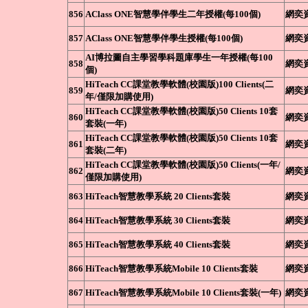
856
AClass ONE智慧學伴學生二年授權(每100個)
網奕
857
AClass ONE智慧學伴學生授權(每100個)
網奕
AI博拉圖自主學習學科題庫學生一年授權(每100
858
網奕
個)
HiTeach CC課堂教學軟體(校園版)100 Clients(二
859
網奕
年/僅限加購使用)
HiTeach CC課堂教學軟體(校園版)50 Clients 10套
860
網奕
套裝(一年)
HiTeach CC課堂教學軟體(校園版)50 Clients 10套
861
網奕
套裝(二年)
HiTeach CC課堂教學軟體(校園版)50 Clients(一年/
862
網奕
僅限加購使用)
863
HiTeach智慧教學系統 20 Clients套裝
網奕
864
HiTeach智慧教學系統 30 Clients套裝
網奕
865
HiTeach智慧教學系統 40 Clients套裝
網奕
866
HiTeach智慧教學系統Mobile 10 Clients套裝
網奕
867
HiTeach智慧教學系統Mobile 10 Clients套裝(一年)
網奕