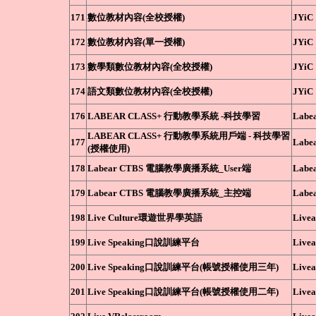
171
數位教材內容(全校授權)
JYiC
172
數位教材內容(單一授權)
JYiC
173
數學類數位教材內容(全校授權)
JYiC
174
語文類數位教材內容(全校授權)
JYiC
176
LABEAR CLASS+ 行動教學系統 -科技學習
Labe
LABEAR CLASS+ 行動教學系統用戶端 - 科技學習
177
Labe
(授權使用)
178
Labear CTBS 電腦教學廣播系統_User端
Labe
179
Labear CTBS 電腦教學廣播系統_主控端
Labe
198
Live Culture環遊世界學英語
Livea
199
Live Speaking口說訓練平台
Livea
200
Live Speaking口說訓練平台(帳號授權使用三年)
Livea
201
Live Speaking口說訓練平台(帳號授權使用二年)
Livea