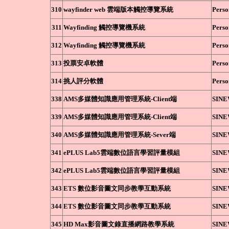
310
wayfinder web 雲端版本觸控導覽系統
Perso
311
Wayfinding 觸控導覽機系統
Perso
312
Wayfinding 觸控導覽機系統
Perso
313
投票安卓軟體
Perso
314
挑人評分軟體
Perso
338
AMS多媒體知識應用管理系統-Client端
SIN
339
AMS多媒體知識應用管理系統-Client端
SIN
340
AMS多媒體知識應用管理系統-Sever端
SIN
341
ePLUS Lab5雲端數位語言學習評量模組
SIN
342
ePLUS Lab5雲端數位語言學習評量模組
SIN
343
ETS 數位影音圖文同步教學互動系統
SIN
344
ETS 數位影音圖文同步教學互動系統
SIN
345
HD Max影音圖文錄直播網路教學系統
SIN