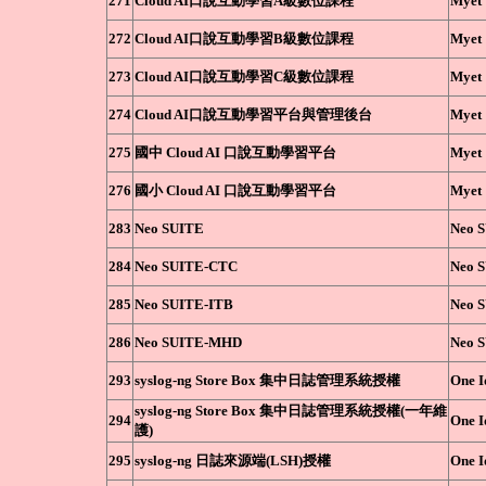
271
Cloud AI口說互動學習A級數位課程
Myet
272
Cloud AI口說互動學習B級數位課程
Myet
273
Cloud AI口說互動學習C級數位課程
Myet
274
Cloud AI口說互動學習平台與管理後台
Myet
275
國中 Cloud AI 口說互動學習平台
Myet
276
國小 Cloud AI 口說互動學習平台
Myet
283
Neo SUITE
Neo 
284
Neo SUITE-CTC
Neo 
285
Neo SUITE-ITB
Neo 
286
Neo SUITE-MHD
Neo 
293
syslog-ng Store Box 集中日誌管理系統授權
One I
syslog-ng Store Box 集中日誌管理系統授權(一年維
294
One I
護)
295
syslog-ng 日誌來源端(LSH)授權
One I