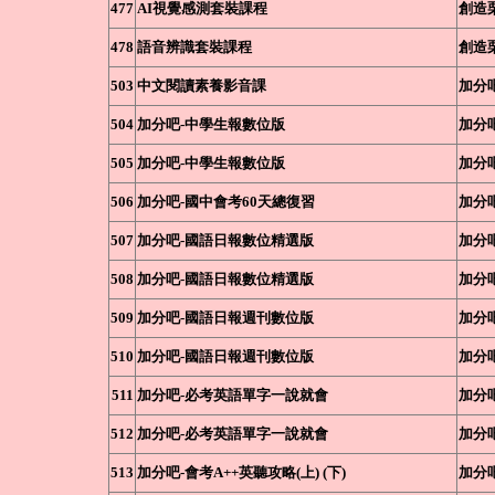
477
AI視覺感測套裝課程
創造
478
語音辨識套裝課程
創造
503
中文閱讀素養影音課
加分
504
加分吧-中學生報數位版
加分
505
加分吧-中學生報數位版
加分
506
加分吧-國中會考60天總復習
加分
507
加分吧-國語日報數位精選版
加分
508
加分吧-國語日報數位精選版
加分
509
加分吧-國語日報週刊數位版
加分
510
加分吧-國語日報週刊數位版
加分
511
加分吧-必考英語單字一說就會
加分
512
加分吧-必考英語單字一說就會
加分
513
加分吧-會考A++英聽攻略(上) (下)
加分