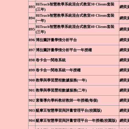
HiTeach智慧教學系統混合式教室30 Clients套裝
893
網奕
(三年)
HiTeach智慧教學系統混合式教室40 Clients套裝
894
網奕
(一年)
HiTeach智慧教學系統混合式教室40 Clients套裝
895
網奕
(三年)
896
博拉圖評量學情分析平台
網奕
897
博拉圖評量學情分析平台一年授權
網奕
898
卷卡合一閱卷系統
網奕
899
卷卡合一閱卷系統一年授權
網奕
900
教學與學習歷程數據服務(一年)
網奕
901
教學與學習歷程數據服務(二年)
網奕
902
素養導向學科教材教師一年授權(每個)
網奕
903
醍摩豆智慧學習與評量管理平台(校園版)
網奕
904
醍摩豆智慧學習與評量管理平台一年授權(校園版)
網奕