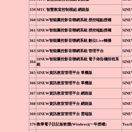
359
MTC 智慧教室控制模組 網路版
SIN
360
SINEW智能圖控影音聯網系統 授控端點授權
SIN
361
SINEW智能圖控影音聯網系統 授控端點授權
SIN
362
SINEW智能圖控影音聯網系統 數位Live轉播
SIN
363
SINEW智能圖控影音聯網系統 管理平台
SIN
SINEW智能圖控影音聯網系統 電子佈告欄排程系
364
SIN
統
365
SINEW資訊教室管理平台 單機版
SIN
366
SINEW資訊教室管理平台 單機版
SIN
367
SINEW資訊教室管理平台 網路版
SIN
368
SINEW資訊教室管理平台 網路版
SIN
369
SINEW資訊教室管理平台 雲端版
SIN
379
教學電子註記板軟體(Windows)(一年授權)
Teach