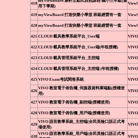
myViewBoard 康軒互動式自然課程-國小三年級(適
418
ViewS
用下學期)
419
myViewBoard 打造快樂小學堂 班級經營有一套
ViewS
420
myViewBoard 打造快樂小學堂 班級經營有一套
ViewS
421
CLOUD 載具教學系統平台_User端
VIVO
422
CLOUD 載具教學系統平台_User端(年租授權)
VIVO
423
CLOUD 載具管理系統平台_主控端
VIVO
424
CLOUD 載具管理系統平台_主控端 (年租授權)
VIVO
425
VIVO Exam考試閱卷系統
VIVO
VIVO 教室電子佈告欄_伺服器資料庫端點(授權使
426
VIVO
用)
427
VIVO 教室電子佈告欄_副控端(授權使用)
VIVO
428
VIVO 教室電子佈告欄_用戶端(授權使用)
VIVO
VIVO 語言教學系統_主控端(全民英檢口語正式考
429
VIVO
場使用)
VIVO 語言教學系統_用戶端(全民英檢口語正式考
430
VIVO