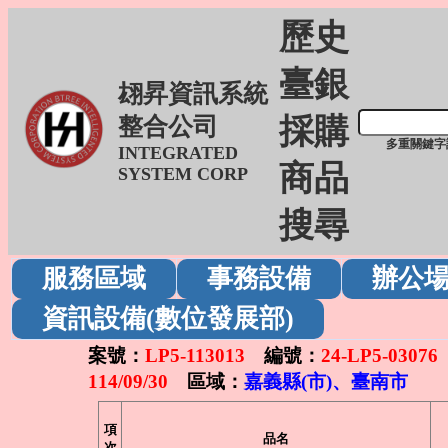
歷史
臺銀
翃昇資訊系統
採購
整合公司
多重關鍵字
INTEGRATED
商品
SYSTEM CORP
搜尋
服務區域
事務設備
辦公
資訊設備(數位發展部)
案號：
LP5-113013
編號：
24-LP5-03076
114/09/30
區域：
嘉義縣(市)、臺南市
項
品名
次