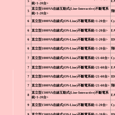
5
EA
統<1-20台>
直立型1000VA在線互動式(Line-Interactive)不斷電系
5
飛
統<1-20台>
6
直立型1000VA在線式(ON-Line)不斷電系統<1-20台>
Cy
6
直立型1000VA在線式(ON-Line)不斷電系統<1-20台>
EA
6
直立型1000VA在線式(ON-Line)不斷電系統<1-20台>
ID
6
直立型1000VA在線式(ON-Line)不斷電系統<1-20台>
飛碟
7
直立型1000VA在線式(ON-Line)不斷電系統<21-60台>
Cy
7
直立型1000VA在線式(ON-Line)不斷電系統<21-60台>
EA
7
直立型1000VA在線式(ON-Line)不斷電系統<21-60台>
ID
7
直立型1000VA在線式(ON-Line)不斷電系統<21-60台>
飛碟
直立型1500VA在線互動式(Line-Interactive)不斷電系
8
EA
統<1-20台>
9
直立型1500VA在線式(ON-Line)不斷電系統<1-20台>
Cy
9
直立型1500VA在線式(ON-Line)不斷電系統<1-20台>
ID