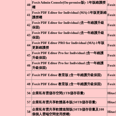
Foxit Admin Console(On-premise版)- 1年版維護授
40
Foxit
權
Foxit PDF Editor for Individual (MA)-1年版更新維
41
Foxit
護授權
Foxit PDF Editor for Individual (含一年維護升級
42
Foxit
保固)
Foxit PDF Editor for Individual (含一年維護升級
43
Foxit
保固)
Foxit PDF Editor PRO for Individual (MA)-1年版
44
Foxit
更新維護授
Foxit PDF Editor Pro for Individual (含一年維護
45
Foxit
升級保固)
Foxit PDF Editor Pro for Individual (含一年維護
46
Foxit
升級保固)
47
Foxit PDF Editor 教育版 (含一年維護升級保固)
Foxit
48
Foxit PDF Editor 教育版 (含一年維護升級保固)
Foxit
56
企業私有雲儲存空間(1TB儲存容量)
Hitac
57
企業私有雲共享軟體基本版(50TB儲存容量)
Hitac
企業私有雲共享軟體進階版(50TB儲存容量及100
58
Hitac
個個人雲端空間使用授權)