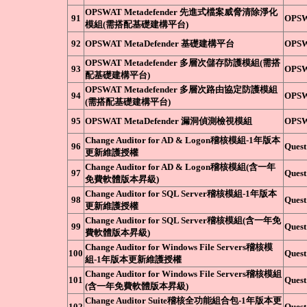
OPSWAT Metadefender 先進式檔案威脅清除淨化
91
OPS
模組(需搭配基礎建構平台)
92
OPSWAT MetaDefender 基礎建構平台
OPS
OPSWAT Metadefender 多層次儲存防護模組(需搭
93
OPS
配基礎建構平台)
OPSWAT Metadefender 多層次路由協定防護模組
94
OPS
(需搭配基礎建構平台)
95
OPSWAT MetaDefender 漏洞偵測檢視模組
OPS
Change Auditor for AD & Logon稽核模組-1年版本
96
Quest
更新維護授權
Change Auditor for AD & Logon稽核模組(含一年
97
Quest
免費軟體版本昇級)
Change Auditor for SQL Server稽核模組-1年版本
98
Quest
更新維護授權
Change Auditor for SQL Server稽核模組(含一年免
99
Quest
費軟體版本昇級)
Change Auditor for Windows File Servers稽核模
100
Quest
組-1年版本更新維護授權
Change Auditor for Windows File Servers稽核模組
101
Quest
(含一年免費軟體版本昇級)
Change Auditor Suite稽核全功能組合包-1年版本更
102
Quest