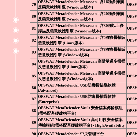
OPSWAT Metadefender Metascan - 含16種多掃描
79
OPS
反惡意軟體引擎 (Windows版本)
OPSWAT Metadefender Metascan - 含20種多掃描
80
OPS
反惡意軟體引擎 (Windows版本)
OPSWAT Metadefender Metascan - 含30種以上多
81
OPS
掃描反惡意軟體引擎 (Windows版本)
OPSWAT Metadefender Metascan - 含5種多掃描反
82
OPS
惡意軟體引擎 (Linux版本)
OPSWAT Metadefender Metascan - 含8種多掃描反
83
OPS
惡意軟體引擎 (Windows版本)
OPSWAT Metadefender Metascan 高階單選多掃描
84
OPS
反惡意軟體引擎 (Linux版本)
OPSWAT Metadefender Metascan 高階單選多掃描
85
OPS
反惡意軟體引擎 (Windows版本)
OPSWAT Metadefender USB防毒掃描碟軟體
86
OPS
(Advanced)
OPSWAT Metadefender USB防毒掃描碟軟體
87
OPS
(Enterprise)
OPSWAT MetaDefender Vault 安全檔案傳輸模組
88
OPS
(需搭配基礎建構平台)
OPSWAT MetaDefender Vault 高可用性安全檔案
89
OPS
傳輸模組(需搭配基礎建構平台) - High Availability
90
OPSWAT Metadefender 中央管理平台
OPS