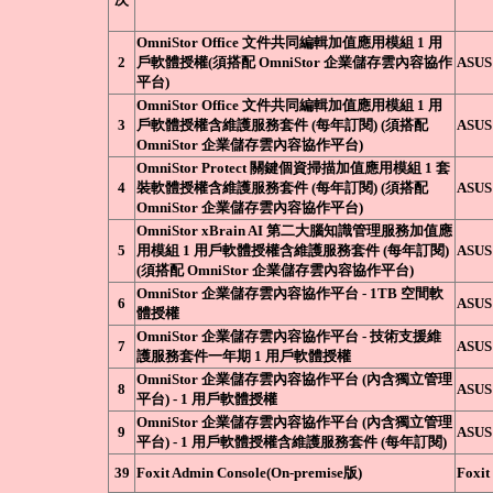
OmniStor Office 文件共同編輯加值應用模組 1 用
2
戶軟體授權(須搭配 OmniStor 企業儲存雲內容協作
ASUS
平台)
OmniStor Office 文件共同編輯加值應用模組 1 用
3
戶軟體授權含維護服務套件 (每年訂閱) (須搭配
ASUS
OmniStor 企業儲存雲內容協作平台)
OmniStor Protect 關鍵個資掃描加值應用模組 1 套
4
裝軟體授權含維護服務套件 (每年訂閱) (須搭配
ASUS
OmniStor 企業儲存雲內容協作平台)
OmniStor xBrain AI 第二大腦知識管理服務加值應
5
用模組 1 用戶軟體授權含維護服務套件 (每年訂閱)
ASUS
(須搭配 OmniStor 企業儲存雲內容協作平台)
OmniStor 企業儲存雲內容協作平台 - 1TB 空間軟
6
ASUS
體授權
OmniStor 企業儲存雲內容協作平台 - 技術支援維
7
ASUS
護服務套件一年期 1 用戶軟體授權
OmniStor 企業儲存雲內容協作平台 (內含獨立管理
8
ASUS
平台) - 1 用戶軟體授權
OmniStor 企業儲存雲內容協作平台 (內含獨立管理
9
ASUS
平台) - 1 用戶軟體授權含維護服務套件 (每年訂閱)
39
Foxit Admin Console(On-premise版)
Foxit