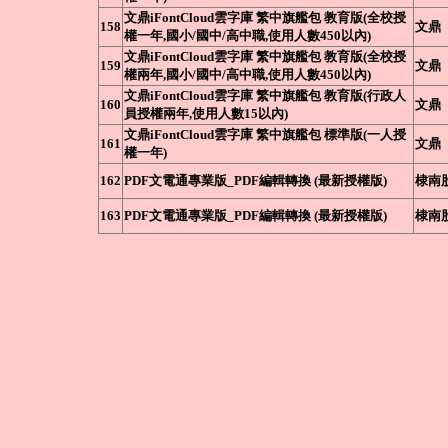
文鼎iFontCloud雲字庫 繁中旗艦包 教育版(全校授
158
文鼎
權一年,國小/國中/高中職,使用人數450以內)
文鼎iFontCloud雲字庫 繁中旗艦包 教育版(全校授
159
文鼎
權兩年,國小/國中/高中職,使用人數450以內)
文鼎iFontCloud雲字庫 繁中旗艦包 教育版(行政人
160
文鼎
員授權兩年,使用人數15以內)
文鼎iFontCloud雲字庫 繁中旗艦包 標準版(一人授
161
文鼎
權一年)
162
PDF文電通專業版_PDF編輯轉換 (最新授權版)
棣南
163
PDF文電通專業版_PDF編輯轉換 (最新授權版)
棣南