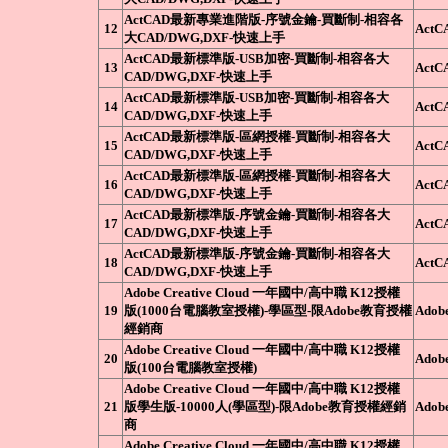
ActCAD最新專業進階版-序號金鑰-買斷制-相容各
12
ActC
大CAD/DWG,DXF-快速上手
ActCAD最新標準版-USB加密-買斷制-相容各大
13
ActC
CAD/DWG,DXF-快速上手
ActCAD最新標準版-USB加密-買斷制-相容各大
14
ActC
CAD/DWG,DXF-快速上手
ActCAD最新標準版-區網授權-買斷制-相容各大
15
ActC
CAD/DWG,DXF-快速上手
ActCAD最新標準版-區網授權-買斷制-相容各大
16
ActC
CAD/DWG,DXF-快速上手
ActCAD最新標準版-序號金鑰-買斷制-相容各大
17
ActC
CAD/DWG,DXF-快速上手
ActCAD最新標準版-序號金鑰-買斷制-相容各大
18
ActC
CAD/DWG,DXF-快速上手
Adobe Creative Cloud 一年國中/高中職 K12授權
19
版(1000台電腦教室授權)-學區型-限Adobe教育授權
Adob
經銷商
Adobe Creative Cloud 一年國中/高中職 K12授權
20
Adob
版(100台電腦教室授權)
Adobe Creative Cloud 一年國中/高中職 K12授權
21
版學生版-10000人(學區型)-限Adobe教育授權經銷
Adob
商
Adobe Creative Cloud 一年國中/高中職 K12授權