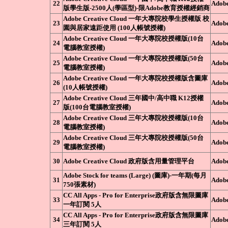
22
Adob
版學生版-2500人(學區型)-限Adobe教育授權經銷商
Adobe Creative Cloud 一年大專院校學生授權版 校
23
Adob
園與居家遠距使用 (100人帳號授權)
Adobe Creative Cloud 一年大專院校授權版(10台
24
Adob
電腦教室授權)
Adobe Creative Cloud 一年大專院校授權版(50台
25
Adob
電腦教室授權)
Adobe Creative Cloud 一年大專院校授權版含圖庫
26
Adob
(10人帳號授權)
Adobe Creative Cloud 三年國中/高中職 K12授權
27
Adob
版(100台電腦教室授權)
Adobe Creative Cloud 三年大專院校授權版(10台
28
Adob
電腦教室授權)
Adobe Creative Cloud 三年大專院校授權版(50台
29
Adob
電腦教室授權)
30
Adobe Creative Cloud 政府版含用量管理平台
Adob
Adobe Stock for teams (Large) (圖庫)-一年期(每月
31
Adob
750張素材)
CC All Apps - Pro for Enterprise政府版含無限圖庫
33
Adob
一年訂閱 5人
CC All Apps - Pro for Enterprise政府版含無限圖庫
34
Adob
三年訂閱 5人